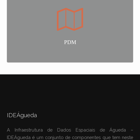
PDM
IDEÁgueda
A Infraestrutura de Dados Espaciais de Águeda –
IDEÁgueda é um conjunto de componentes que tem neste