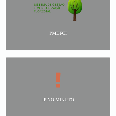
PMDFCI
IP NO MINUTO